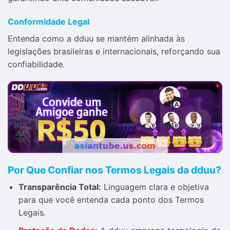
Conformidade Legal
Entenda como a dduu se mantém alinhada às
legislações brasileiras e internacionais, reforçando sua
confiabilidade.
Por Que Confiar nos Termos Legais da dduu?
Transparência Total:
Linguagem clara e objetiva
para que você entenda cada ponto dos Termos
Legais.