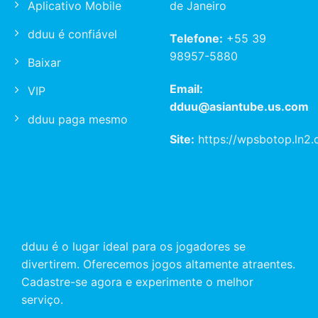
Aplicativo Mobile
de Janeiro
dduu é confiável
Telefone:
+55 39
98957-5880
Baixar
Email:
VIP
dduu@asiantube.us.com
dduu paga mesmo
Site:
https://wpsbotop.ln2.
dduu é o lugar ideal para os jogadores se
divertirem. Oferecemos jogos altamente atraentes.
Cadastre-se agora e experimente o melhor
serviço.