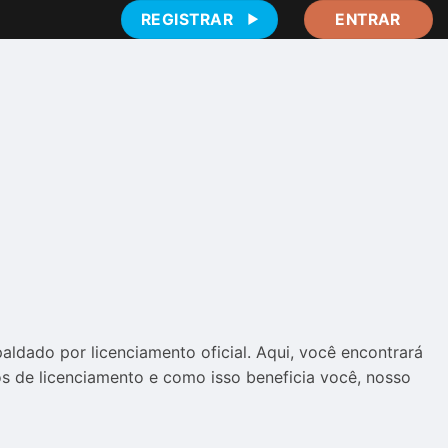
REGISTRAR
ENTRAR
aldado por licenciamento oficial. Aqui, você encontrará
 de licenciamento e como isso beneficia você, nosso