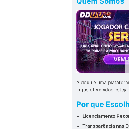
Quem Somos
A dduu é uma plataform
jogos oferecidos estej
Por que Escol
Licenciamento Reco
Transparência nas 