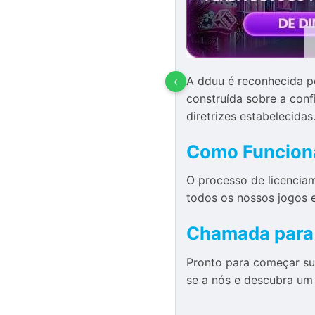
‹
A dduu é reconhecida po
construída sobre a conf
diretrizes estabelecidas
Como Funciona
O processo de licenciam
todos os nossos jogos e
Chamada para
Pronto para começar sua
se a nós e descubra um