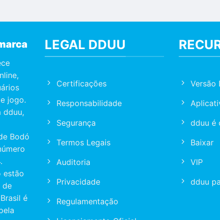
LEGAL DDUU
RECU
marca
ece
line,
Certificações
Versão
ários
e jogo.
Responsabilidade
Aplicat
a dduu,
Segurança
dduu é 
 de Bodó
Termos Legais
Baixar
 número
.
Auditoria
VIP
 estão
Privacidade
dduu p
r de
Brasil é
Regulamentação
pela